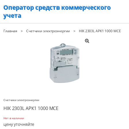
Оператор средств коммерческого
учета
Главная
Счетчики электроэнергии
НІК 2303L АPК1 1000 МСЕ
Счетчики электроэнергии
НІК 2303L АPК1 1000 МСЕ
Нет в наличии
цену уточняйте