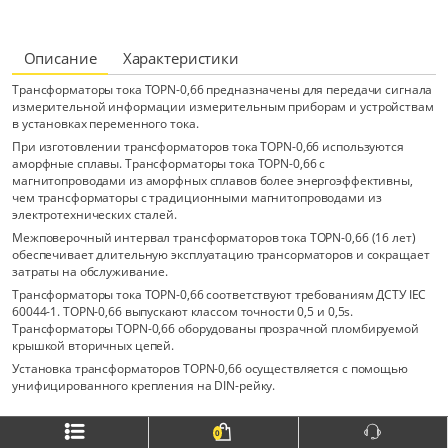
Описание
Характеристики
Трансформаторы тока TOPN-0,66 предназначены для передачи сигнала
измерительной информации измерительным приборам и устройствам
в установках переменного тока.
При изготовлении трансформаторов тока TOPN-0,66 используются
аморфные сплавы. Трансформаторы тока TOPN-0,66 с
магнитопроводами из аморфных сплавов более энергоэффективны,
чем трансформаторы с традиционными магнитопроводами из
электротехнических сталей.
Межповерочный интервал трансформаторов тока TOPN-0,66 (16 лет)
обеспечивает длительную эксплуатацию трансорматоров и сокращает
затраты на обслуживание.
Трансформаторы тока TOPN-0,66 соответствуют требованиям ДСТУ IEC
60044-1. TOPN-0,66 выпускают классом точности 0,5 и 0,5s.
Трансформаторы TOPN-0,66 оборудованы прозрачной пломбируемой
крышкой вторичных цепей.
Установка трансформаторов TOPN-0,66 осуществляется с помощью
унифицированного крепления на DIN-рейку.
0