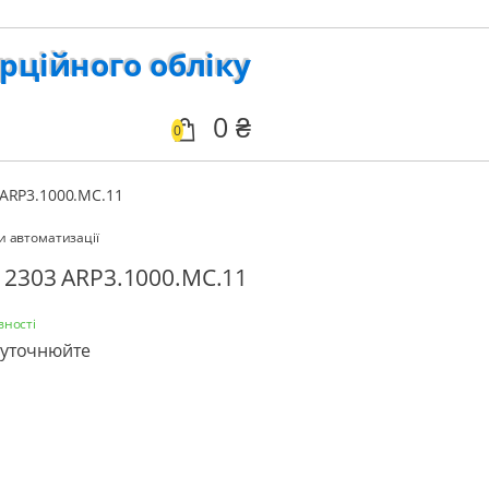
рційного обліку
0
0
 ARP3.1000.MC.11
и автоматизації
 2303 ARP3.1000.MC.11
вності
 уточнюйте